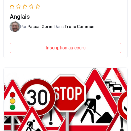
Anglais
Par
Pascal Gorini
Dans
Tronc Commun
Inscription au cours