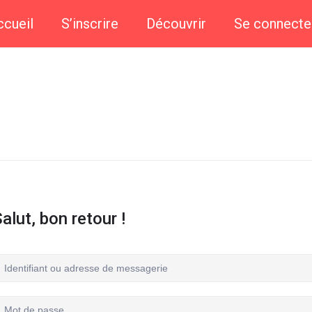
ccueil
S’inscrire
Découvrir
Se connecte
alut, bon retour !