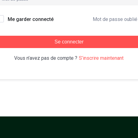
Mot de passe oublié
Me garder connecté
Se connecter
S’inscrire maintenant
Vous n’avez pas de compte ?