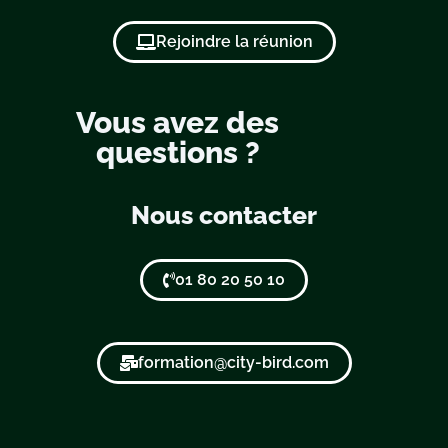
Rejoindre la réunion
Vous avez des
questions ?
Nous contacter
01 80 20 50 10
formation@city-bird.com