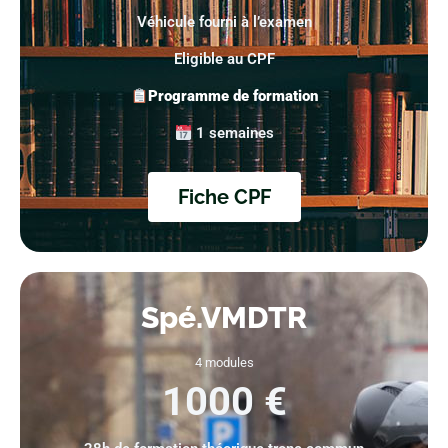
Véhicule fourni à l’examen
Eligible au CPF
Programme de formation
1 semaines
Fiche CPF
Spé.VMDTR
4 modules
1000 €