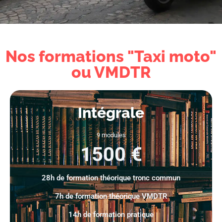
Nos formations "Taxi moto"
ou VMDTR
Intégrale
9 modules
1500 €
28h de formation théorique tronc commun
7h de formation théorique VMDTR
14h de formation pratique